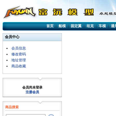
首页
|
船模
|
固定翼
|
坦克
|
车模
|
通
会员中心
会员信息
修改密码
地址管理
商品收藏
会员尚未登录
注册会员
商品搜索