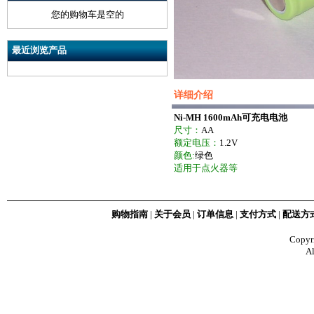
您的购物车是空的
最近浏览产品
详细介绍
Ni-MH 1600mAh可充电电池
尺寸：
AA
额定电压：
1.2V
颜色:
绿色
适用于点火器等
购物指南
|
关于会员
|
订单信息
|
支付方式
|
配送方
Copy
Al