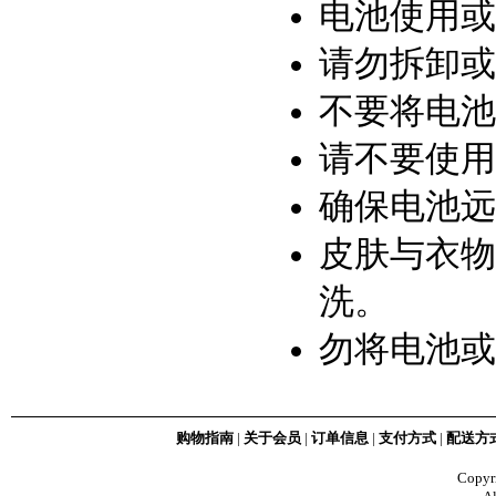
电池使用或
请勿拆卸或
不要将电池
请不要使用
确保电池远
皮肤与衣物
洗。
勿将电池或
购物指南
|
关于会员
|
订单信息
|
支付方式
|
配送方
Copy