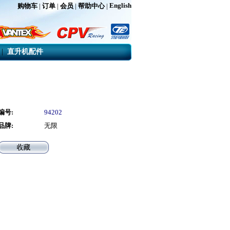
English
购物车
|
订单
|
会员
|
帮助中心
|
|
直升机配件
编号:
94202
品牌:
无限