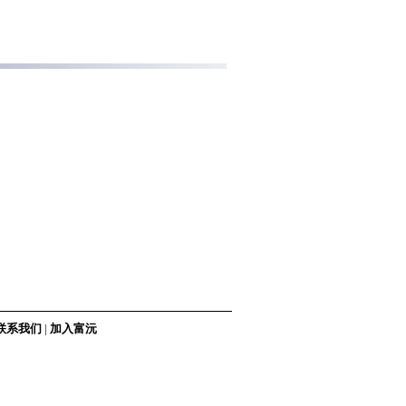
联系我们
|
加入富沅