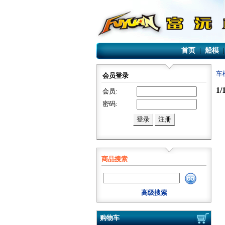
首页
|
船模
车
会员登录
1
会员:
密码:
商品搜索
高级搜索
购物车