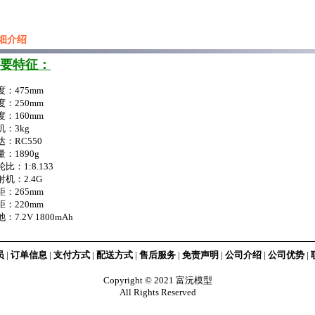
细介绍
要特征：
度：475mm
度：250mm
度：160mm
机：3kg
达：RC550
量：1890g
比：1:8.133
射机：2.4G
距：265mm
距：220mm
：7.2V 1800mAh
员
|
订单信息
|
支付方式
|
配送方式
|
售后服务
|
免责声明
|
公司介绍
|
公司优势
|
Copyright © 2021 富沅模型
All Rights Reserved