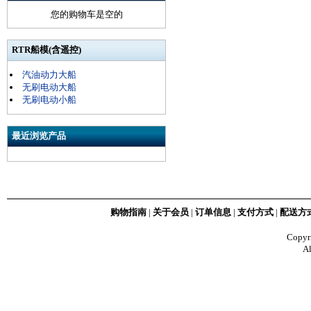
您的购物车是空的
RTR船模(含遥控)
汽油动力大船
无刷电动大船
无刷电动小船
最近浏览产品
购物指南
|
关于会员
|
订单信息
|
支付方式
|
配送方
Copy
Al