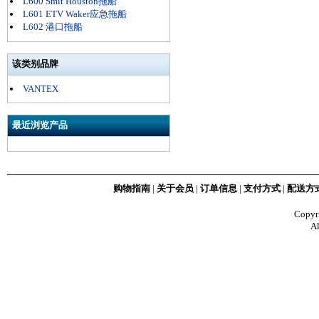
L600 Smit Houston拖船
L601 ETV Waker应急拖船
L602 港口拖船
该类别品牌
VANTEX
最近浏览产品
购物指南
|
关于会员
|
订单信息
|
支付方式
|
配送方
Copy
Al