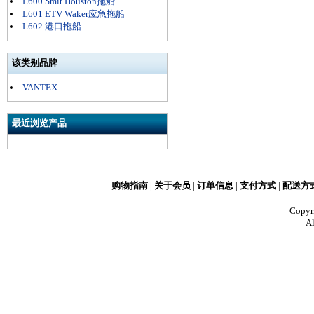
L600 Smit Houston拖船
L601 ETV Waker应急拖船
L602 港口拖船
该类别品牌
VANTEX
最近浏览产品
购物指南
|
关于会员
|
订单信息
|
支付方式
|
配送方
Copy
Al