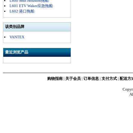
L600 Smit Houston拖船
L601 ETV Waker应急拖船
L602 港口拖船
该类别品牌
VANTEX
最近浏览产品
购物指南
|
关于会员
|
订单信息
|
支付方式
|
配送方
Copy
Al