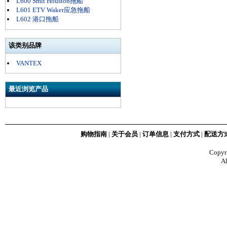
L600 Smit Houston拖船
L601 ETV Waker应急拖船
L602 港口拖船
该类别品牌
VANTEX
最近浏览产品
购物指南
|
关于会员
|
订单信息
|
支付方式
|
配送方
Copy
Al