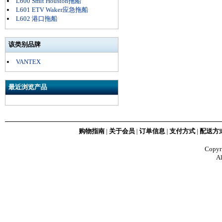
L600 Smit Houston拖船
L601 ETV Waker应急拖船
L602 港口拖船
该类别品牌
VANTEX
最近浏览产品
购物指南
|
关于会员
|
订单信息
|
支付方式
|
配送方
Copy
Al